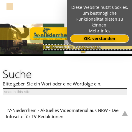
Diese Website nutzt Cookies,
um bestmögliche
Funktionalität bieten zu
können.
Mehr Infos
OK, verstanden
Suche
Bitte geben Sie ein Wort oder eine Wortfolge ein.
TV-Niederrhein - Aktuelles Videomaterial aus NRW - Die
Infoseite für TV-Redaktionen.